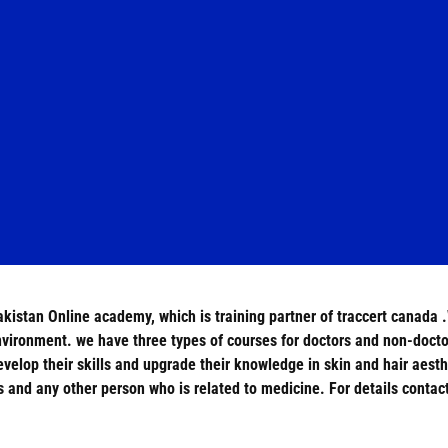
Pakistan Online academy, which is training partner of traccert canad
 environment. we have three types of courses for doctors and non-doct
evelop their skills and upgrade their knowledge in skin and hair aest
and any other person who is related to medicine. For details conta