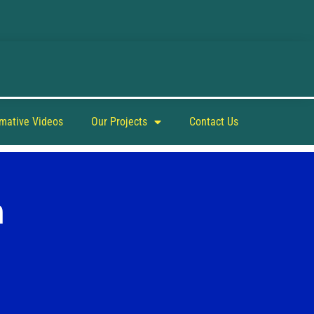
rmative Videos
Our Projects
Contact Us
n