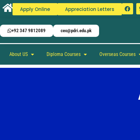
Apply Online
Appreciation Letters
+92 347 9812089
ceo@pdri.edu.pk
About US
Diploma Courses
Overseas Courses