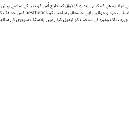
مراد یہ ھے کہ کسی بندے کا ذوق کسطرح اُس کو دنیا کے سامنے پیش کر
کو آج کے جدید دور میں بہت اہمیت 
ہرہ ، ناک وغیرہ کے ساخت کو تبدیل کرنے میں پلاسٹک سرجری کے ساتھ