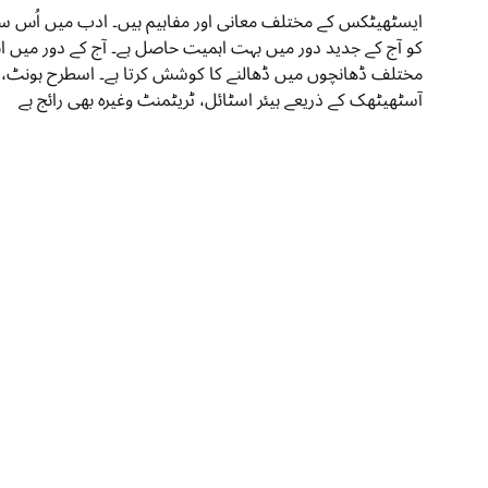
ایسٹھیٹکس کے مختلف معانی اور مفاہیم ہیں۔ ادب میں اُس سے 
مختلف ڈھانچوں میں ڈھالنے کا کوشش کرتا ہے۔ اسطرح ہونٹ، چ
آسٹھیٹھک کے ذریعے ہیئر اسٹائل، ٹریٹمنٹ وغیرہ بھی رائج ہے