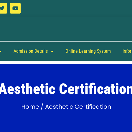
Admission Details
Online Learning System
Info
Aesthetic Certificatio
Home
/ Aesthetic Certification