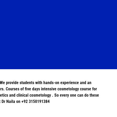
a .We provide students with hands-on experience and an
ors. Courses of five days intensive cosmetology course for
hetics and clinical cosmetology . So every one can do these
ct Dr Naila on +92 3150191384