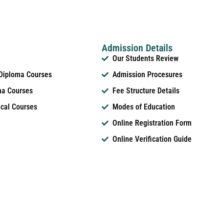
Admission Details
Our Students Review
 Diploma Courses
Admission Procesures
ma Courses
Fee Structure Details
ical Courses
Modes of Education
Online Registration Form
Online Verification Guide